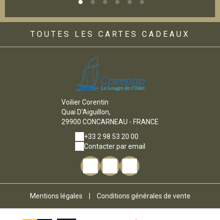
TOUTES LES CARTES CADEAUX
Voilier Corentin
Quai D'Aiguillon,
29900 CONCARNEAU - FRANCE
+33 2 98 53 20 00
Contacter par email
Mentions légales
|
Conditions générales de vente