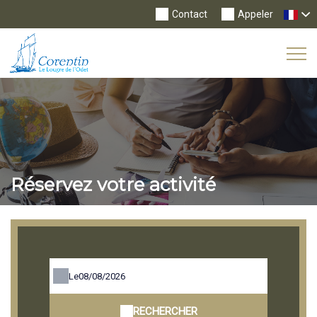
Contact
Appeler
Tog
Nav
Réservez votre activité
Le
RECHERCHER