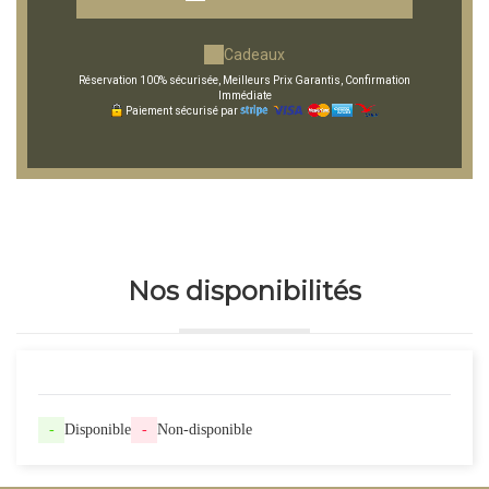
Cadeaux
Réservation 100% sécurisée, Meilleurs Prix Garantis, Confirmation
Immédiate
Paiement sécurisé par
Nos disponibilités
-
Disponible
-
Non-disponible