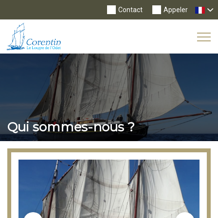
Contact
Appeler
Tog
Nav
Qui sommes-nous ?