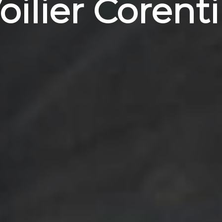
oilier Corent