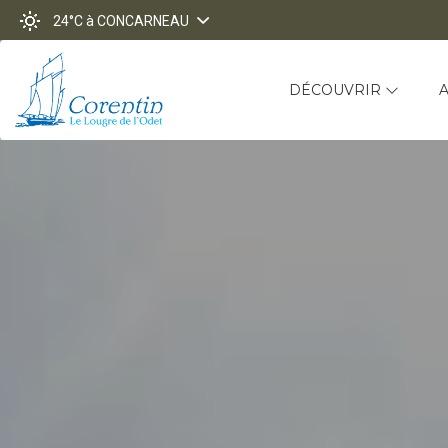
24°C
à CONCARNEAU
DÉCOUVRIR
A