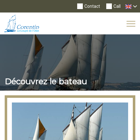
Contact
Call
Tog
Nav
Découvrez le bateau